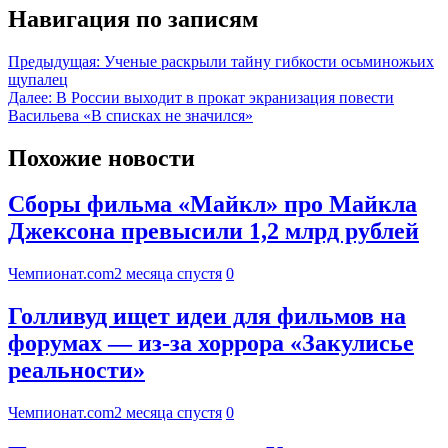
Навигация по записям
Предыдущая:
Ученые раскрыли тайну гибкости осьминожьих
щупалец
Далее:
В России выходит в прокат экранизация повести
Васильева «В списках не значился»
Похожие новости
Сборы фильма «Майкл» про Майкла
Джексона превысили 1,2 млрд рублей
Чемпионат.com
2 месяца спустя
0
Голливуд ищет идеи для фильмов на
форумах — из-за хоррора «Закулисье
реальности»
Чемпионат.com
2 месяца спустя
0