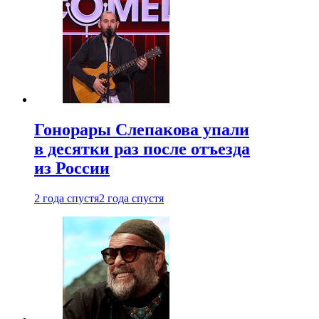
Гонорары Слепакова упали
в десятки раз после отъезда
из России
2 года спустя
2 года спустя