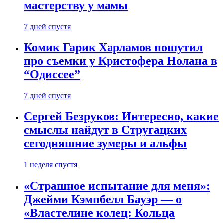
мастерству у мамы
7 дней спустя
Комик Гарик Харламов пошутил
про съемки у Кристофера Нолана в
“Одиссее”
7 дней спустя
Сергей Безруков: Интересно, какие
смыслы найдут в Стругацких
сегодняшние зумеры и альфы
1 неделя спустя
«Страшное испытание для меня»:
Джейми Кэмпбелл Бауэр — о
«Властелине колец: Кольца