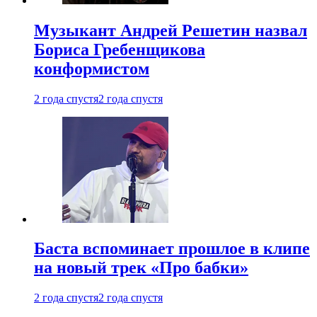
Музыкант Андрей Решетин назвал
Бориса Гребенщикова
конформистом
2 года спустя
2 года спустя
Баста вспоминает прошлое в клипе
на новый трек «Про бабки»
2 года спустя
2 года спустя