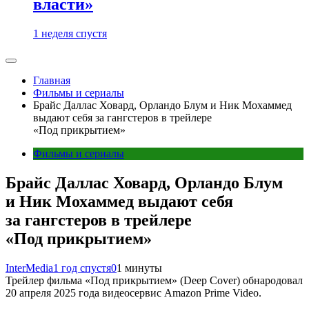
власти»
1 неделя спустя
Главная
Фильмы и сериалы
Брайс Даллас Ховард, Орландо Блум и Ник Мохаммед
выдают себя за гангстеров в трейлере
«Под прикрытием»
Фильмы и сериалы
Брайс Даллас Ховард, Орландо Блум
и Ник Мохаммед выдают себя
за гангстеров в трейлере
«Под прикрытием»
InterMedia
1 год спустя
0
1 минуты
Трейлер фильма «Под прикрытием» (Deep Cover) обнародовал
20 апреля 2025 года видеосервис Amazon Prime Video.