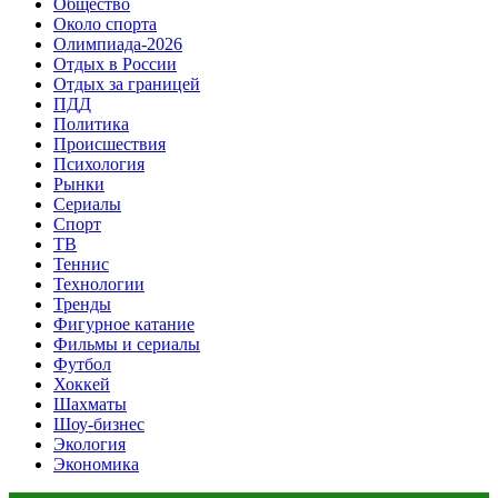
Общество
Около спорта
Олимпиада-2026
Отдых в России
Отдых за границей
ПДД
Политика
Происшествия
Психология
Рынки
Сериалы
Спорт
ТВ
Теннис
Технологии
Тренды
Фигурное катание
Фильмы и сериалы
Футбол
Хоккей
Шахматы
Шоу-бизнес
Экология
Экономика