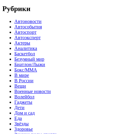
Рубрики
Автоновости
Автособытия
Автоспорт
Автоэксперт
Актеры
Аналитика
Баскетбол
Безумный мир
Биатлон/Лыжи
Бокс/MMA
В мире
В России
Вещи
Военные новости
Волейбол
Гаджеты
Дети
Дом и сад
Еда
Звёзды
Здоровье