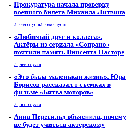
Прокуратура начала проверку
военного билета Михаила Литвина
2 года спустя
2 года спустя
«Любимый друг и коллега».
Актёры из сериала «Сопрано»
почтили память Винсента Пасторе
7 дней спустя
«Это была маленькая жизнь». Юра
Борисов рассказал о съемках в
фильме «Битва моторов»
7 дней спустя
Анна Пересильд объяснила, почему
не будет учиться актерскому