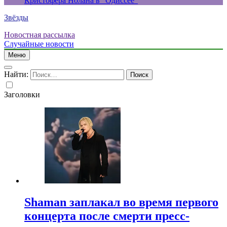
Кристофера Нолана в “Одиссее”
Звёзды
Новостная рассылка
Случайные новости
Меню
Найти:
Заголовки
Shaman заплакал во время первого
концерта после смерти пресс-