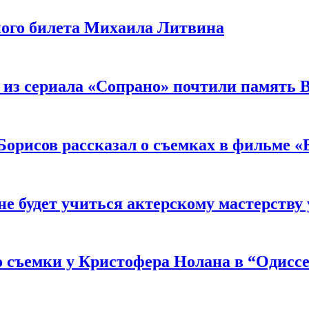
ного билета Михаила Литвина
 из сериала «Сопрано» почтили память 
орисов рассказал о съемках в фильме «
не будет учиться актерскому мастерству
 съемки у Кристофера Нолана в “Одиссе