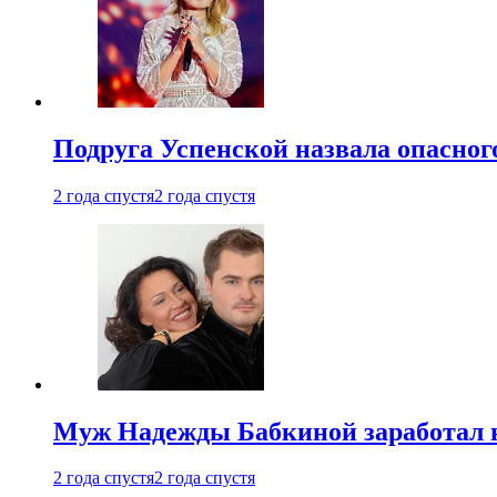
Подруга Успенской назвала опасног
2 года спустя
2 года спустя
Муж Надежды Бабкиной заработал н
2 года спустя
2 года спустя