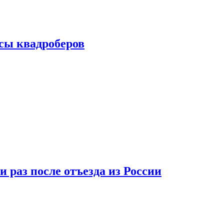
сы квадроберов
 раз после отъезда из России