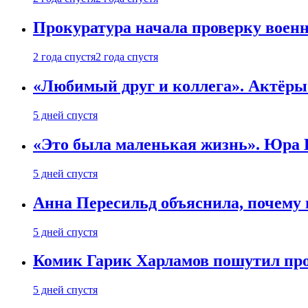
Прокуратура начала проверку воен
2 года спустя
2 года спустя
«Любимый друг и коллега». Актёры
5 дней спустя
«Это была маленькая жизнь». Юра Б
5 дней спустя
Анна Пересильд объяснила, почему 
5 дней спустя
Комик Гарик Харламов пошутил про
5 дней спустя