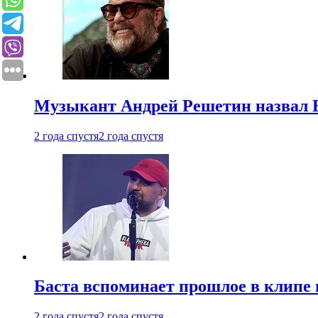
Музыкант Андрей Решетин назвал 
2 года спустя
2 года спустя
Баста вспоминает прошлое в клипе 
2 года спустя
2 года спустя