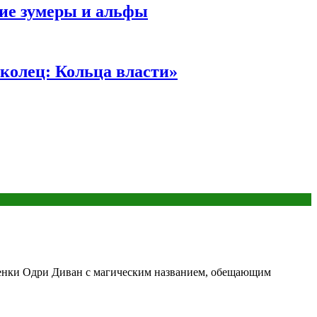
ние зумеры и альфы
колец: Кольца власти»
уженки Одри Диван с магическим названием, обещающим