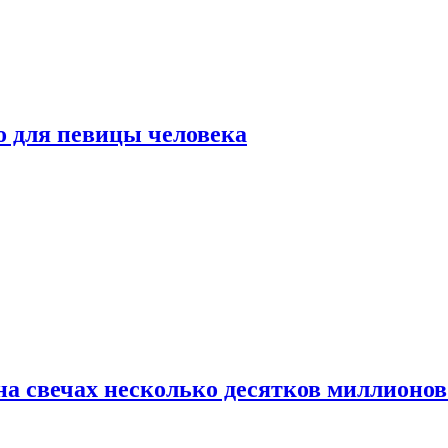
о для певицы человека
а свечах несколько десятков миллионов