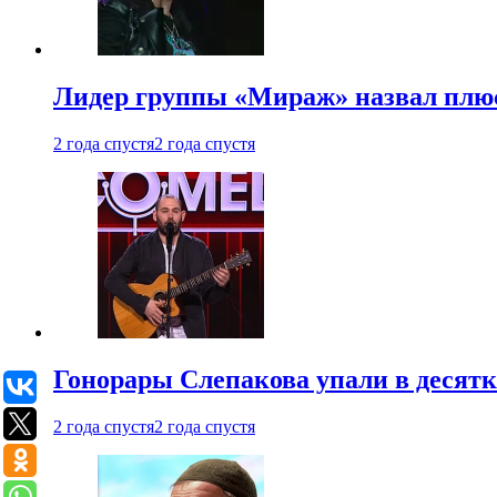
Лидер группы «Мираж» назвал плю
2 года спустя
2 года спустя
Гонорары Слепакова упали в десятки
2 года спустя
2 года спустя