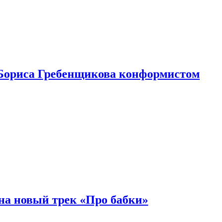
Бориса Гребенщикова конформистом
на новый трек «Про бабки»