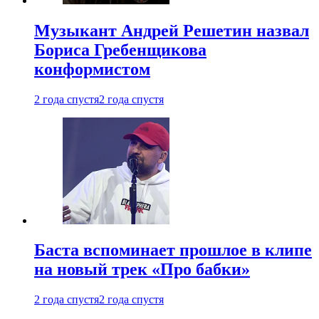
Музыкант Андрей Решетин назвал
Бориса Гребенщикова
конформистом
2 года спустя
2 года спустя
Баста вспоминает прошлое в клипе
на новый трек «Про бабки»
2 года спустя
2 года спустя