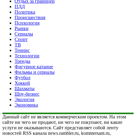
Отдых за границей
ПДД
Политика
Происшествия
Психология
Рынки
Сериалы
Спорт
ТВ
Теннис
Технологии
Тренды
Фигурное катание
Фильмы и сериалы
Футбол
Хоккей
Шахматы
Шоу-бизнес
Экология
Экономика
Данный сайт не является коммерческим проектом. На этом
сайте ни чего не продают, ни чего не покупают, ни какие
услуги не оказываются. Сайт представляет собой ленту
новостей RSS канала news.rambler.ru, kommersant.ru,