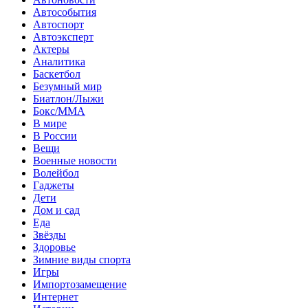
Автособытия
Автоспорт
Автоэксперт
Актеры
Аналитика
Баскетбол
Безумный мир
Биатлон/Лыжи
Бокс/MMA
В мире
В России
Вещи
Военные новости
Волейбол
Гаджеты
Дети
Дом и сад
Еда
Звёзды
Здоровье
Зимние виды спорта
Игры
Импортозамещение
Интернет