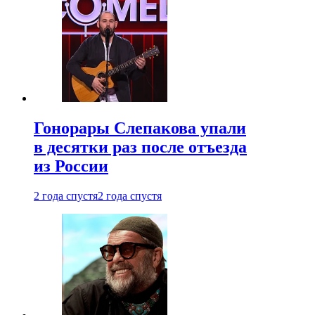
Гонорары Слепакова упали
в десятки раз после отъезда
из России
2 года спустя
2 года спустя