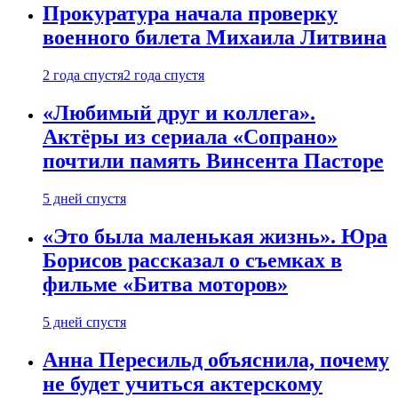
Прокуратура начала проверку
военного билета Михаила Литвина
2 года спустя
2 года спустя
«Любимый друг и коллега».
Актёры из сериала «Сопрано»
почтили память Винсента Пасторе
5 дней спустя
«Это была маленькая жизнь». Юра
Борисов рассказал о съемках в
фильме «Битва моторов»
5 дней спустя
Анна Пересильд объяснила, почему
не будет учиться актерскому