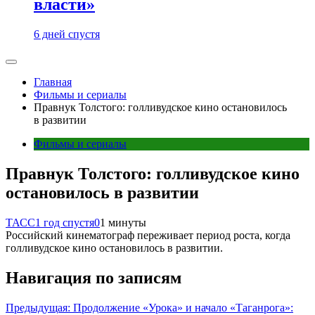
власти»
6 дней спустя
Главная
Фильмы и сериалы
Правнук Толстого: голливудское кино остановилось
в развитии
Фильмы и сериалы
Правнук Толстого: голливудское кино
остановилось в развитии
ТАСС
1 год спустя
0
1 минуты
Российский кинематограф переживает период роста, когда
голливудское кино остановилось в развитии.
Навигация по записям
Предыдущая:
Продолжение «Урока» и начало «Таганрога»: