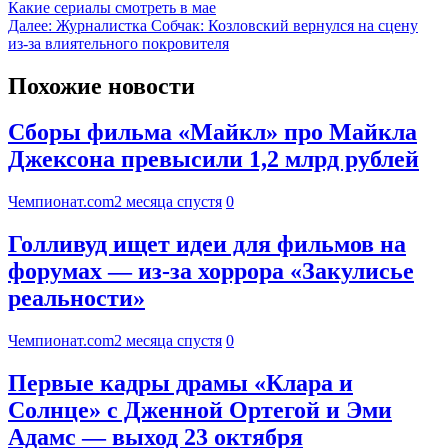
Какие сериалы смотреть в мае
Далее:
Журналистка Собчак: Козловский вернулся на сцену
из-за влиятельного покровителя
Похожие новости
Сборы фильма «Майкл» про Майкла
Джексона превысили 1,2 млрд рублей
Чемпионат.com
2 месяца спустя
0
Голливуд ищет идеи для фильмов на
форумах — из-за хоррора «Закулисье
реальности»
Чемпионат.com
2 месяца спустя
0
Первые кадры драмы «Клара и
Солнце» с Дженной Ортегой и Эми
Адамс — выход 23 октября