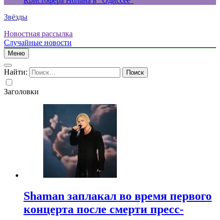
Кристофера Нолана в “Одиссее”
Звёзды
Новостная рассылка
Случайные новости
Меню
Найти:
Заголовки
Shaman заплакал во время первого
концерта после смерти пресс-