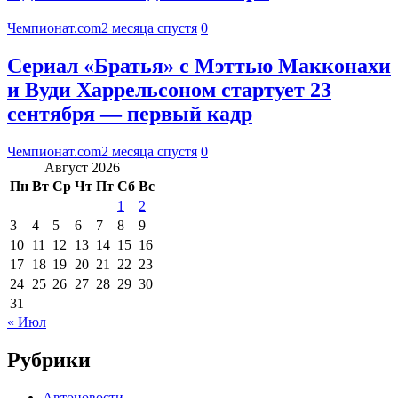
Чемпионат.com
2 месяца спустя
0
Сериал «Братья» с Мэттью Макконахи
и Вуди Харрельсоном стартует 23
сентября — первый кадр
Чемпионат.com
2 месяца спустя
0
Август 2026
Пн
Вт
Ср
Чт
Пт
Сб
Вс
1
2
3
4
5
6
7
8
9
10
11
12
13
14
15
16
17
18
19
20
21
22
23
24
25
26
27
28
29
30
31
« Июл
Рубрики
Автоновости