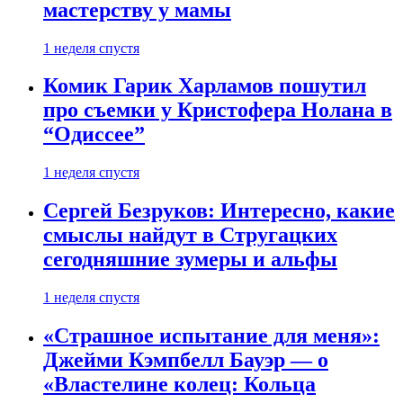
мастерству у мамы
1 неделя спустя
Комик Гарик Харламов пошутил
про съемки у Кристофера Нолана в
“Одиссее”
1 неделя спустя
Сергей Безруков: Интересно, какие
смыслы найдут в Стругацких
сегодняшние зумеры и альфы
1 неделя спустя
«Страшное испытание для меня»:
Джейми Кэмпбелл Бауэр — о
«Властелине колец: Кольца