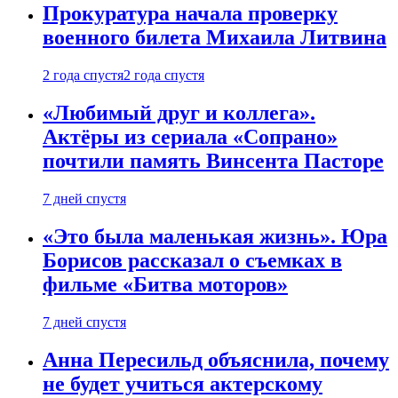
Прокуратура начала проверку
военного билета Михаила Литвина
2 года спустя
2 года спустя
«Любимый друг и коллега».
Актёры из сериала «Сопрано»
почтили память Винсента Пасторе
7 дней спустя
«Это была маленькая жизнь». Юра
Борисов рассказал о съемках в
фильме «Битва моторов»
7 дней спустя
Анна Пересильд объяснила, почему
не будет учиться актерскому