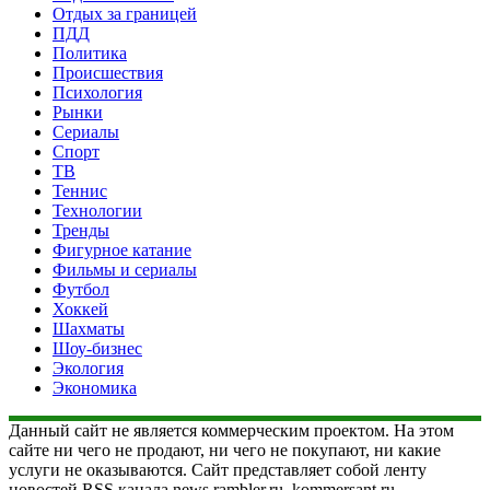
Отдых за границей
ПДД
Политика
Происшествия
Психология
Рынки
Сериалы
Спорт
ТВ
Теннис
Технологии
Тренды
Фигурное катание
Фильмы и сериалы
Футбол
Хоккей
Шахматы
Шоу-бизнес
Экология
Экономика
Данный сайт не является коммерческим проектом. На этом
сайте ни чего не продают, ни чего не покупают, ни какие
услуги не оказываются. Сайт представляет собой ленту
новостей RSS канала news.rambler.ru, kommersant.ru,