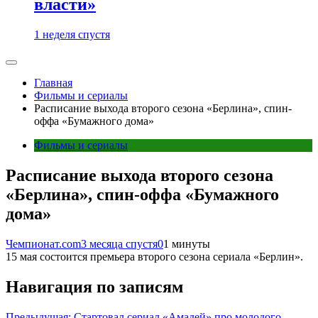
власти»
1 неделя спустя
Главная
Фильмы и сериалы
Расписание выхода второго сезона «Берлина», спин-
оффа «Бумажного дома»
Фильмы и сериалы
Расписание выхода второго сезона
«Берлина», спин-оффа «Бумажного
дома»
Чемпионат.com
3 месяца спустя
0
1 минуты
15 мая состоится премьера второго сезона сериала «Берлин».
Навигация по записям
Предыдущая:
Стартовал сериал «Амадей» про молодого