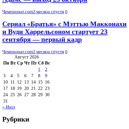
Чемпионат.com
2 месяца спустя
0
Сериал «Братья» с Мэттью Макконахи
и Вуди Харрельсоном стартует 23
сентября — первый кадр
Чемпионат.com
2 месяца спустя
0
Август 2026
Пн
Вт
Ср
Чт
Пт
Сб
Вс
1
2
3
4
5
6
7
8
9
10
11
12
13
14
15
16
17
18
19
20
21
22
23
24
25
26
27
28
29
30
31
« Июл
Рубрики