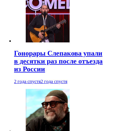
Гонорары Слепакова упали
в десятки раз после отъезда
из России
2 года спустя
2 года спустя