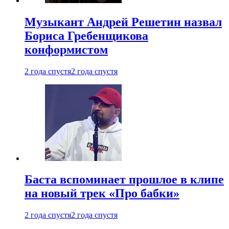
Музыкант Андрей Решетин назвал
Бориса Гребенщикова
конформистом
2 года спустя
2 года спустя
Баста вспоминает прошлое в клипе
на новый трек «Про бабки»
2 года спустя
2 года спустя