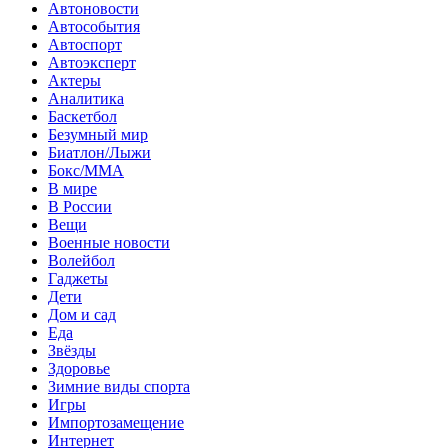
Автоновости
Автособытия
Автоспорт
Автоэксперт
Актеры
Аналитика
Баскетбол
Безумный мир
Биатлон/Лыжи
Бокс/MMA
В мире
В России
Вещи
Военные новости
Волейбол
Гаджеты
Дети
Дом и сад
Еда
Звёзды
Здоровье
Зимние виды спорта
Игры
Импортозамещение
Интернет