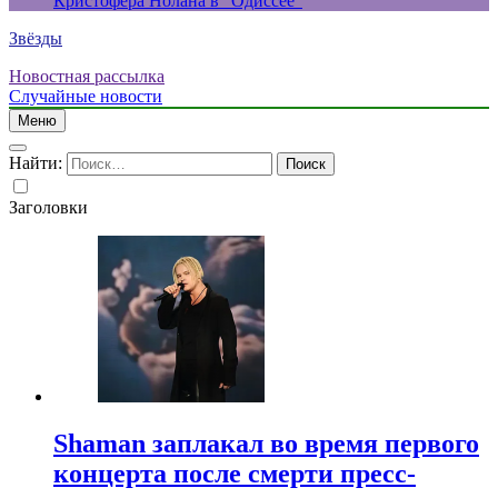
Кристофера Нолана в “Одиссее”
Звёзды
Новостная рассылка
Случайные новости
Меню
Найти:
Заголовки
Shaman заплакал во время первого
концерта после смерти пресс-