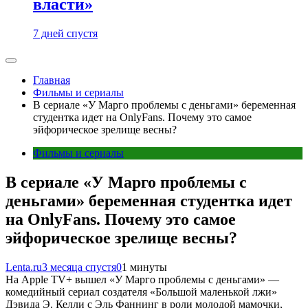
власти»
7 дней спустя
Главная
Фильмы и сериалы
В сериале «У Марго проблемы с деньгами» беременная
студентка идет на OnlyFans. Почему это самое
эйфорическое зрелище весны?
Фильмы и сериалы
В сериале «У Марго проблемы с
деньгами» беременная студентка идет
на OnlyFans. Почему это самое
эйфорическое зрелище весны?
Lenta.ru
3 месяца спустя
0
1 минуты
На Apple TV+ вышел «У Марго проблемы с деньгами» —
комедийный сериал создателя «Большой маленькой лжи»
Дэвида Э. Келли с Эль Фаннинг в роли молодой мамочки,