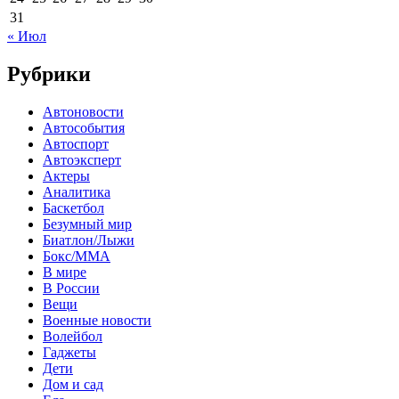
31
« Июл
Рубрики
Автоновости
Автособытия
Автоспорт
Автоэксперт
Актеры
Аналитика
Баскетбол
Безумный мир
Биатлон/Лыжи
Бокс/MMA
В мире
В России
Вещи
Военные новости
Волейбол
Гаджеты
Дети
Дом и сад