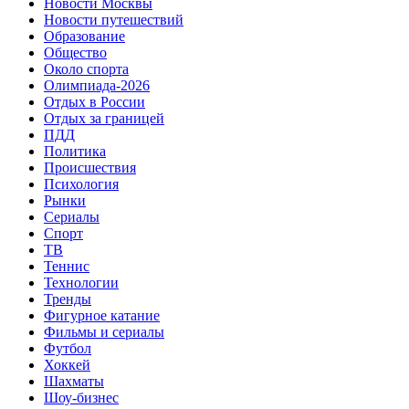
Новости Москвы
Новости путешествий
Образование
Общество
Около спорта
Олимпиада-2026
Отдых в России
Отдых за границей
ПДД
Политика
Происшествия
Психология
Рынки
Сериалы
Спорт
ТВ
Теннис
Технологии
Тренды
Фигурное катание
Фильмы и сериалы
Футбол
Хоккей
Шахматы
Шоу-бизнес