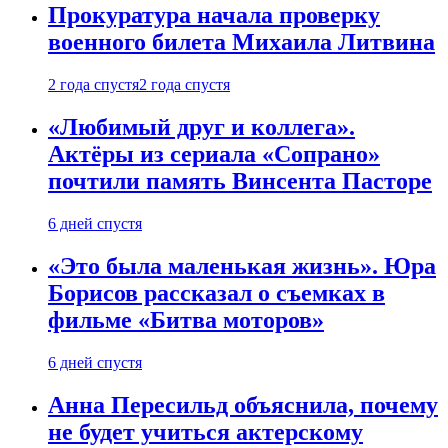
Прокуратура начала проверку
военного билета Михаила Литвина
2 года спустя
2 года спустя
«Любимый друг и коллега».
Актёры из сериала «Сопрано»
почтили память Винсента Пасторе
6 дней спустя
«Это была маленькая жизнь». Юра
Борисов рассказал о съемках в
фильме «Битва моторов»
6 дней спустя
Анна Пересильд объяснила, почему
не будет учиться актерскому