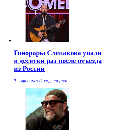
Гонорары Слепакова упали
в десятки раз после отъезда
из России
2 года спустя
2 года спустя