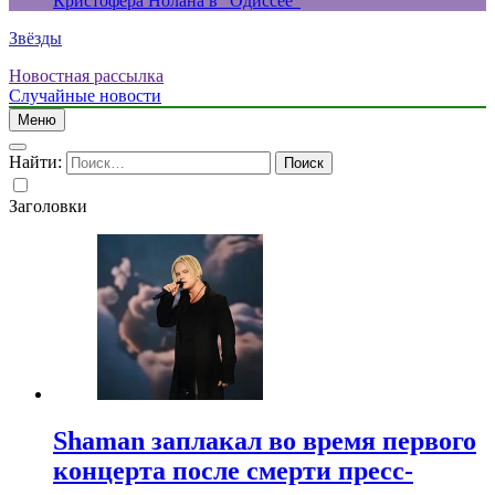
Кристофера Нолана в “Одиссее”
Звёзды
Новостная рассылка
Случайные новости
Меню
Найти:
Заголовки
Shaman заплакал во время первого
концерта после смерти пресс-