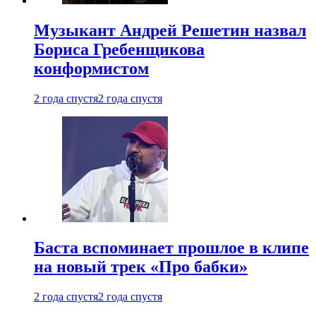
Музыкант Андрей Решетин назвал
Бориса Гребенщикова
конформистом
2 года спустя
2 года спустя
Баста вспоминает прошлое в клипе
на новый трек «Про бабки»
2 года спустя
2 года спустя