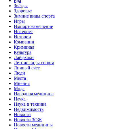
Еда
Звёзды
Здоровье
Зимние виды спорта
Игры
Импортозамещение
Интернет
Истории
Компании
Криминал
Культура
Лайфхаки
Летние виды спорта
Личный счет
Люди
Места
Мнения
Мода
Народная медицина
Наука
Наука и техника
Недвижимость
Новости
Новости ЗОЖ
Новости медицины