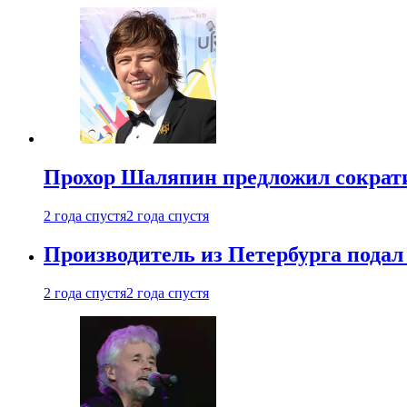
Прохор Шаляпин предложил сократи
2 года спустя
2 года спустя
Производитель из Петербурга подал 
2 года спустя
2 года спустя