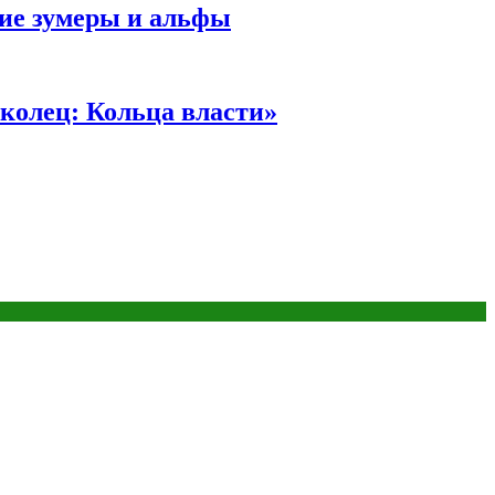
ние зумеры и альфы
колец: Кольца власти»