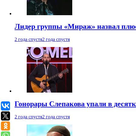
Лидер группы «Мираж» назвал плю
2 года спустя
2 года спустя
Гонорары Слепакова упали в десятки
2 года спустя
2 года спустя