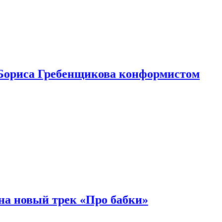
Бориса Гребенщикова конформистом
на новый трек «Про бабки»