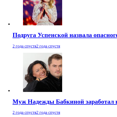
Подруга Успенской назвала опасног
2 года спустя
2 года спустя
Муж Надежды Бабкиной заработал н
2 года спустя
2 года спустя