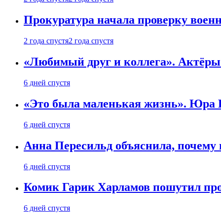
Прокуратура начала проверку воен
2 года спустя
2 года спустя
«Любимый друг и коллега». Актёры
6 дней спустя
«Это была маленькая жизнь». Юра Б
6 дней спустя
Анна Пересильд объяснила, почему 
6 дней спустя
Комик Гарик Харламов пошутил про
6 дней спустя