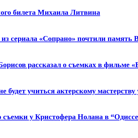
ного билета Михаила Литвина
 из сериала «Сопрано» почтили память 
орисов рассказал о съемках в фильме «
не будет учиться актерскому мастерству
 съемки у Кристофера Нолана в “Одиссе