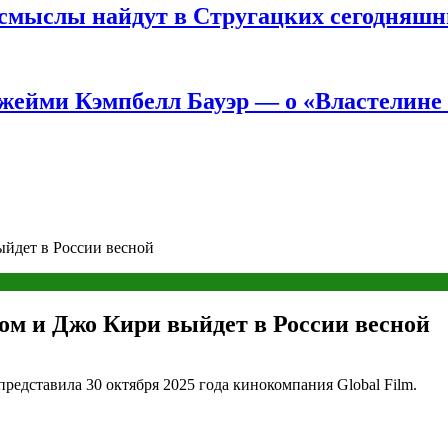
е смыслы найдут в Стругацких сегодняш
жейми Кэмпбелл Бауэр — о «Властелине 
ыйдет в России весной
ом и Джо Кири выйдет в России весной
представила 30 октября 2025 года кинокомпания Global Film.