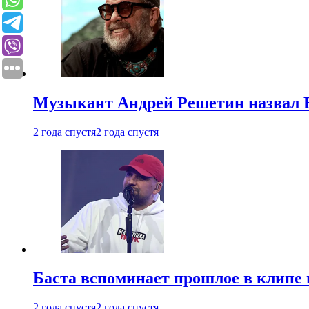
Музыкант Андрей Решетин назвал 
2 года спустя
2 года спустя
Баста вспоминает прошлое в клипе 
2 года спустя
2 года спустя