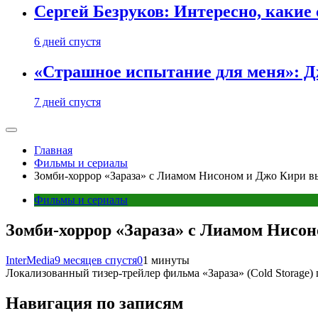
Сергей Безруков: Интересно, каки
6 дней спустя
«Страшное испытание для меня»: Д
7 дней спустя
Главная
Фильмы и сериалы
Зомби-хоррор «Зараза» с Лиамом Нисоном и Джо Кири в
Фильмы и сериалы
Зомби-хоррор «Зараза» с Лиамом Нисон
InterMedia
9 месяцев спустя
0
1 минуты
Локализованный тизер-трейлер фильма «Зараза» (Cold Storage) 
Навигация по записям