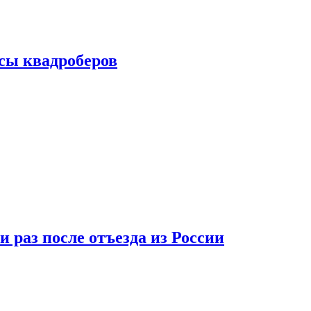
сы квадроберов
 раз после отъезда из России