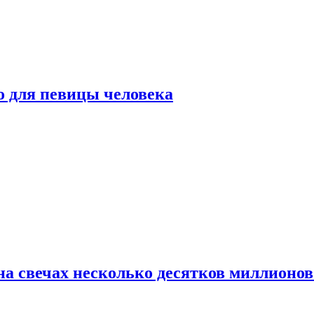
о для певицы человека
а свечах несколько десятков миллионов